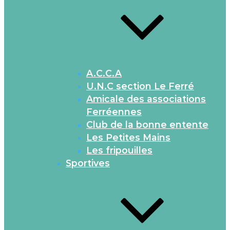
A.C.C.A
U.N.C section Le Ferré
Amicale des associations
Ferréennes
Club de la bonne entente
Les Petites Mains
Les fripouilles
Sportives