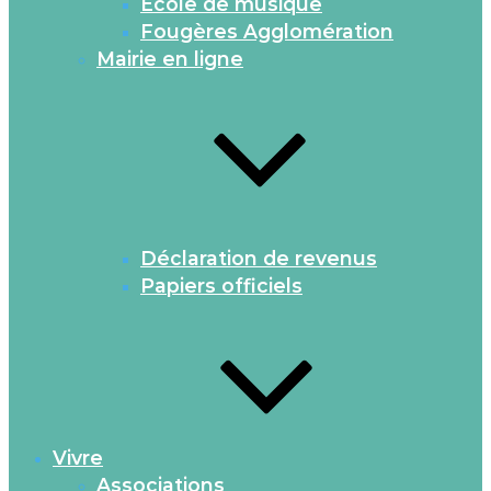
Ecole de musique
Fougères Agglomération
Mairie en ligne
Déclaration de revenus
Papiers officiels
Vivre
Associations