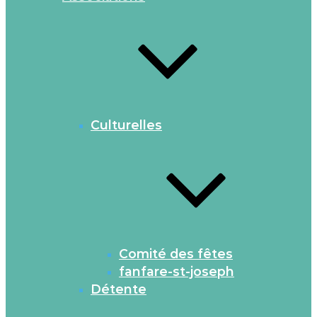
Culturelles
Comité des fêtes
fanfare-st-joseph
Détente