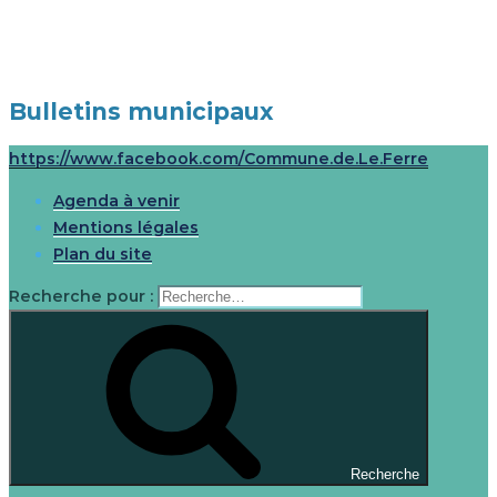
Bulletins municipaux
Coin de verdure, un cadre de vie pour
Le Ferré
ses habitants
https://www.facebook.com/Commune.de.Le.Ferre
Agenda à venir
Mentions légales
Plan du site
Recherche pour :
Recherche