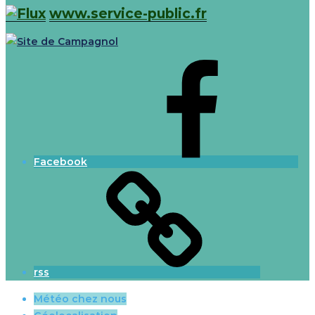
www.service-public.fr
Facebook
rss
Météo chez nous