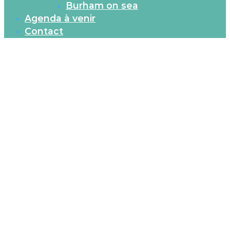
Burham on sea
Agenda à venir
Contact